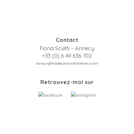
Contact
Fiona Scuitti – Annecy
+33 (0) 6 49 636 702
bonjour@madecoratricedinterieur.com
Retrouvez-moi sur