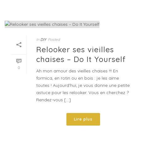
In
DIY
Posted
Relooker ses vieilles
chaises – Do It Yourself
0
Ah mon amour des vieilles chaises !!! En
formica, en rotin ou en bois : je les aime
toutes ! Aujourd’hui, je vous donne une petite
astuce pour les relooker. Vous en cherchez ?
Rendez-vous [...]
Lire plus