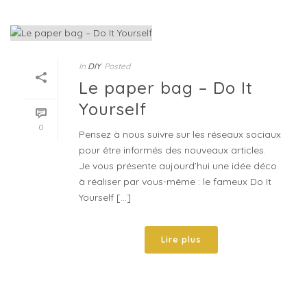
In
DIY
Posted
Le paper bag – Do It
Yourself
0
Pensez à nous suivre sur les réseaux sociaux
pour être informés des nouveaux articles.
Je vous présente aujourd’hui une idée déco
à réaliser par vous-même : le fameux Do It
Yourself [...]
Lire plus