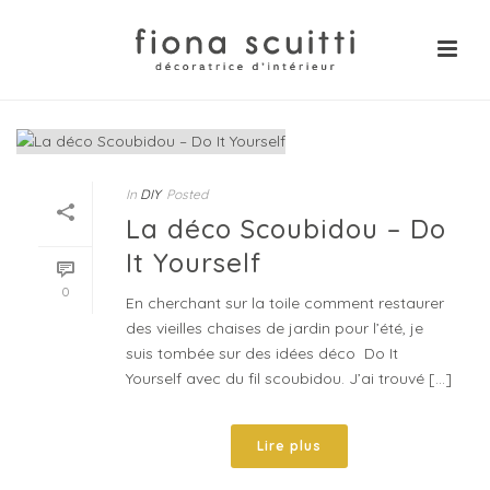
In
DIY
Posted
La déco Scoubidou – Do
It Yourself
0
En cherchant sur la toile comment restaurer
des vieilles chaises de jardin pour l’été, je
suis tombée sur des idées déco Do It
Yourself avec du fil scoubidou. J’ai trouvé [...]
Lire plus