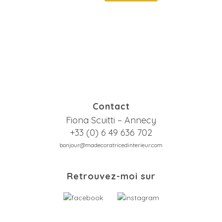
Contact
Fiona Scuitti – Annecy
+33 (0) 6 49 636 702
bonjour@madecoratricedinterieur.com
Retrouvez-moi sur