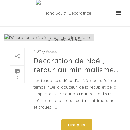
In
Blog
Posted
Décoration de Noël,
retour au minimalisme…
0
Les tendances déco d’un Nöel dans l’air du
temps ? De la douceur, de la récup et de la
simplicité. Un retour à la nature. Je dirais
même, un retour à un certain minimalisme,
et croyez [...]
Lire plus