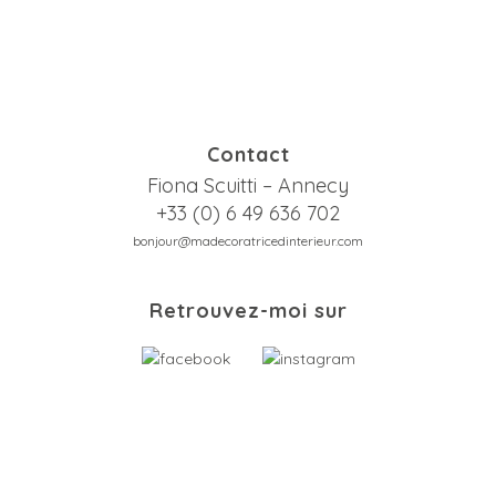
Contact
Fiona Scuitti – Annecy
+33 (0) 6 49 636 702
bonjour@madecoratricedinterieur.com
Retrouvez-moi sur